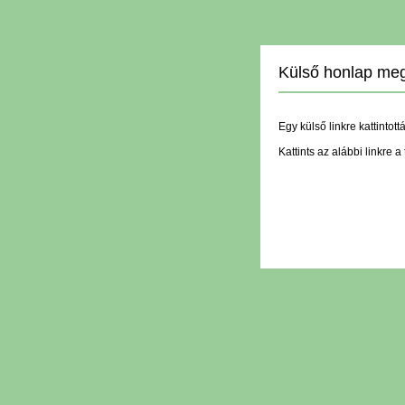
Külső honlap meg
Egy külső linkre kattintott
Kattints az alábbi linkre 