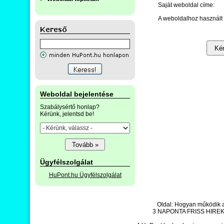
Saját weboldal címe:
A weboldalhoz használt 
Weboldal bejelentése
Szabálysértő honlap?
Kérünk, jelentsd be!
Ügyfélszolgálat
HuPont.hu Ügyfélszolgálat
Oldal: Hogyan működik 
3 NAPONTA FRISS HIREK -